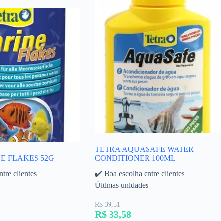
TETRA AQUASAFE WATER
E FLAKES 52G
CONDITIONER 100ML
tre clientes
✔️ Boa escolha entre clientes
s
Últimas unidades
R$ 39,51
R$ 33,58