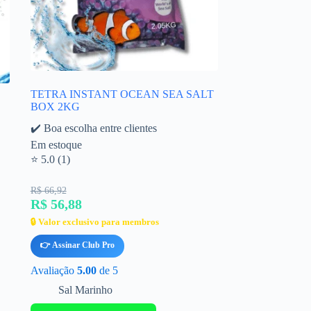
TETRA INSTANT OCEAN SEA SALT
BOX 2KG
✔️ Boa escolha entre clientes
Em estoque
⭐ 5.0 (1)
R$ 66,92
R$ 56,88
🔒 Valor exclusivo para membros
👉 Assinar Club Pro
Avaliação
5.00
de 5
Sal Marinho