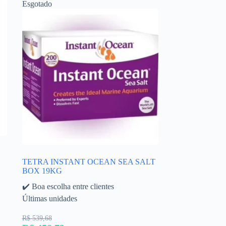
Esgotado
TETRA INSTANT OCEAN SEA SALT
BOX 19KG
✔️ Boa escolha entre clientes
Últimas unidades
R$ 539,68