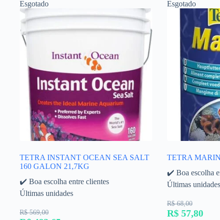
Esgotado
Esgotado
TETRA INSTANT OCEAN SEA SALT
TETRA MARIN
160 GALON 21,7KG
✔️ Boa escolha en
✔️ Boa escolha entre clientes
Últimas unidade
Últimas unidades
R$ 68,00
R$ 57,80
R$ 569,00