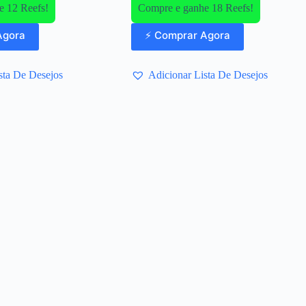
e 12 Reefs!
Compre e ganhe 18 Reefs!
Agora
⚡ Comprar Agora
sta De Desejos
Adicionar Lista De Desejos