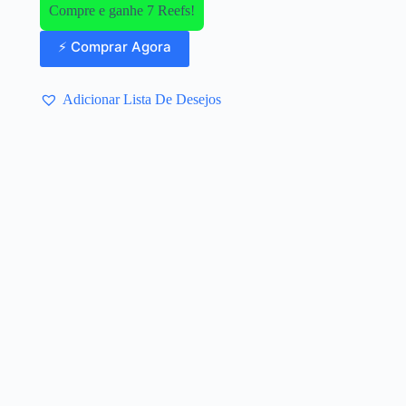
Compre e ganhe 7 Reefs!
⚡ Comprar Agora
Adicionar Lista De Desejos