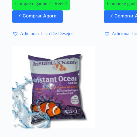
Compre e ganhe 21 Reefs!
Compre e ganh
⚡ Comprar Agora
⚡ Comprar 
Adicionar Lista De Desejos
Adicionar Li