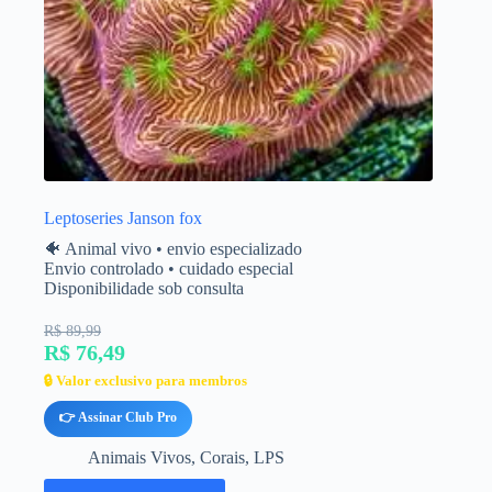
Leptoseries Janson fox
🐠 Animal vivo • envio especializado
Envio controlado • cuidado especial
Disponibilidade sob consulta
R$ 89,99
R$ 76,49
🔒 Valor exclusivo para membros
👉 Assinar Club Pro
Animais Vivos
,
Corais
,
LPS