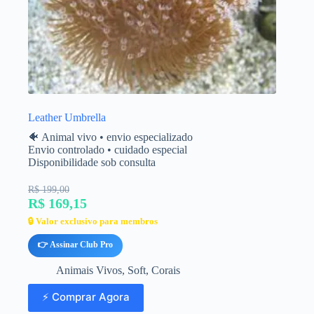
Leather Umbrella
🐠 Animal vivo • envio especializado
Envio controlado • cuidado especial
Disponibilidade sob consulta
R$ 199,00
R$ 169,15
🔒 Valor exclusivo para membros
👉 Assinar Club Pro
Animais Vivos
,
Soft
,
Corais
⚡ Comprar Agora