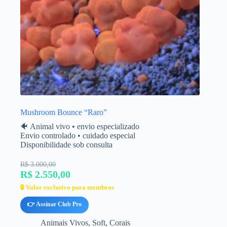
Mushroom Bounce “Raro”
🐠 Animal vivo • envio especializado
Envio controlado • cuidado especial
Disponibilidade sob consulta
R$ 3.000,00
R$ 2.550,00
🔒 Valor exclusivo para membros
👉 Assinar Club Pro
Animais Vivos
,
Soft
,
Corais