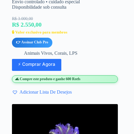
Envio controlado • cuidado especial
Disponibilidade sob consulta
R$ 3.000,00
R$ 2.550,00
🔒 Valor exclusivo para membros
👉 Assinar Club Pro
Animais Vivos
,
Corais
,
LPS
⚡ Comprar Agora
🌊 Compre este produto e ganhe 600 Reefs
Adicionar Lista De Desejos