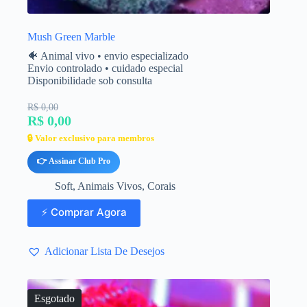
Mush Green Marble
🐠 Animal vivo • envio especializado
Envio controlado • cuidado especial
Disponibilidade sob consulta
R$ 0,00
R$ 0,00
🔒 Valor exclusivo para membros
👉 Assinar Club Pro
Soft
,
Animais Vivos
,
Corais
⚡ Comprar Agora
Adicionar Lista De Desejos
Esgotado