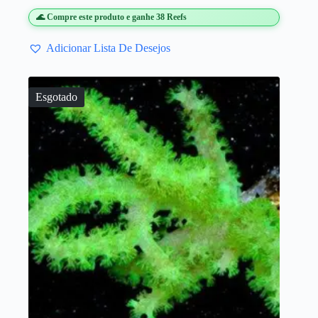
🌊 Compre este produto e ganhe 38 Reefs
Adicionar Lista De Desejos
Esgotado