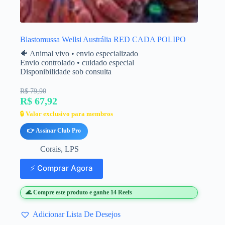
Blastomussa Wellsi Austrália RED CADA POLIPO
🐠 Animal vivo • envio especializado
Envio controlado • cuidado especial
Disponibilidade sob consulta
R$ 79,90
R$ 67,92
🔒 Valor exclusivo para membros
👉 Assinar Club Pro
Corais
,
LPS
⚡ Comprar Agora
🌊 Compre este produto e ganhe 14 Reefs
Adicionar Lista De Desejos