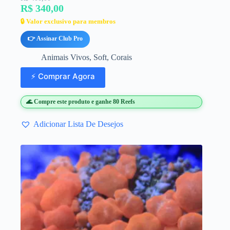
R$ 340,00
🔒 Valor exclusivo para membros
👉 Assinar Club Pro
Animais Vivos
,
Soft
,
Corais
⚡ Comprar Agora
🌊 Compre este produto e ganhe 80 Reefs
Adicionar Lista De Desejos