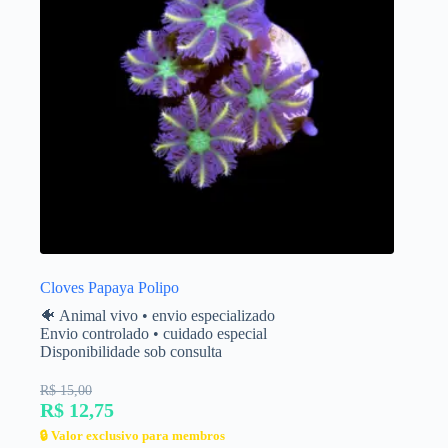
Cloves Papaya Polipo
🐠 Animal vivo • envio especializado
Envio controlado • cuidado especial
Disponibilidade sob consulta
R$ 15,00
R$ 12,75
🔒 Valor exclusivo para membros