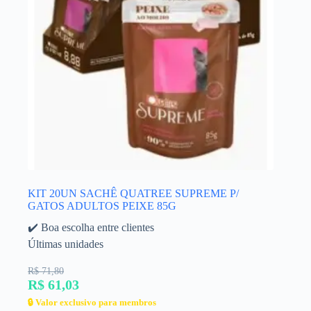
KIT 20UN SACHÊ QUATREE SUPREME P/
GATOS ADULTOS PEIXE 85G
✔️ Boa escolha entre clientes
Últimas unidades
R$ 71,80
R$ 61,03
🔒 Valor exclusivo para membros