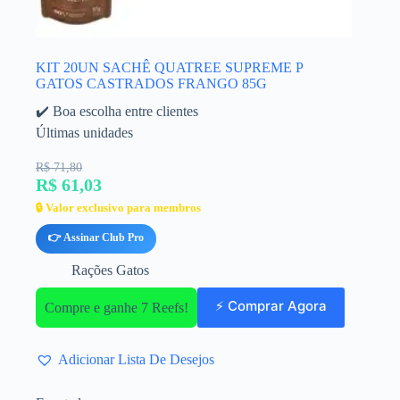
KIT 20UN SACHÊ QUATREE SUPREME P
GATOS CASTRADOS FRANGO 85G
✔️ Boa escolha entre clientes
Últimas unidades
R$ 71,80
R$ 61,03
🔒 Valor exclusivo para membros
👉 Assinar Club Pro
Rações Gatos
⚡ Comprar Agora
Compre e ganhe 7 Reefs!
Adicionar Lista De Desejos