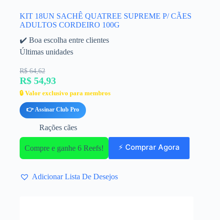
KIT 18UN SACHÊ QUATREE SUPREME P/ CÃES
ADULTOS CORDEIRO 100G
✔️ Boa escolha entre clientes
Últimas unidades
R$ 64,62
R$ 54,93
🔒 Valor exclusivo para membros
👉 Assinar Club Pro
Rações cães
⚡ Comprar Agora
Compre e ganhe 6 Reefs!
Adicionar Lista De Desejos