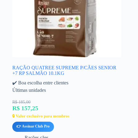
RAÇÃO QUATREE SUPREME P/CÃES SENIOR
+7 RP SALMÃO 10.1KG
✔️ Boa escolha entre clientes
Últimas unidades
R$ 185,00
R$ 157,25
🔒 Valor exclusivo para membros
👉 Assinar Club Pro
Rações cães