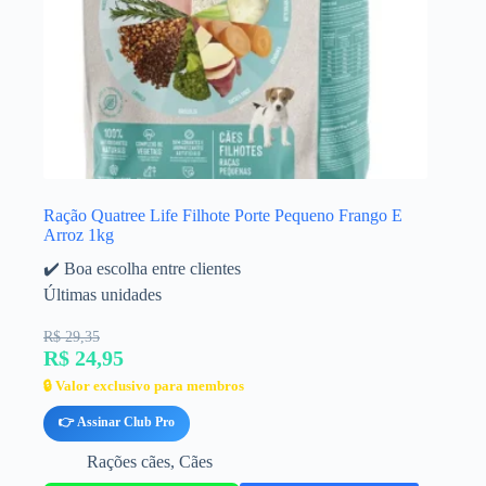
Ração Quatree Life Filhote Porte Pequeno Frango E
Arroz 1kg
✔️ Boa escolha entre clientes
Últimas unidades
R$ 29,35
R$ 24,95
🔒 Valor exclusivo para membros
👉 Assinar Club Pro
Rações cães
,
Cães