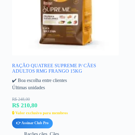
RAÇÃO QUATREE SUPREME P/ CÃES
ADULTOS RMG FRANGO 15KG
✔️ Boa escolha entre clientes
Últimas unidades
R$ 248,00
R$ 210,80
🔒 Valor exclusivo para membros
👉 Assinar Club Pro
Rações cães
,
Cães