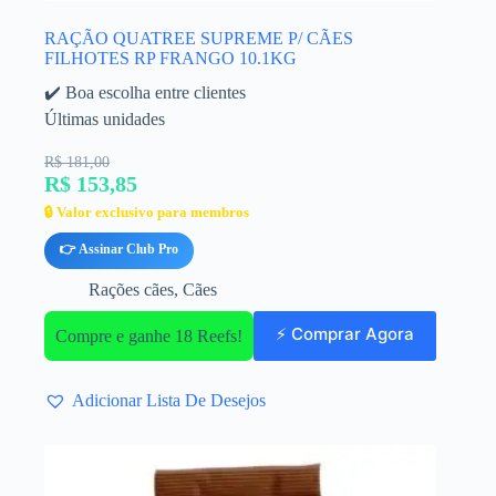
RAÇÃO QUATREE SUPREME P/ CÃES
FILHOTES RP FRANGO 10.1KG
✔️ Boa escolha entre clientes
Últimas unidades
R$ 181,00
R$ 153,85
🔒 Valor exclusivo para membros
👉 Assinar Club Pro
Rações cães
,
Cães
⚡ Comprar Agora
Compre e ganhe 18 Reefs!
Adicionar Lista De Desejos