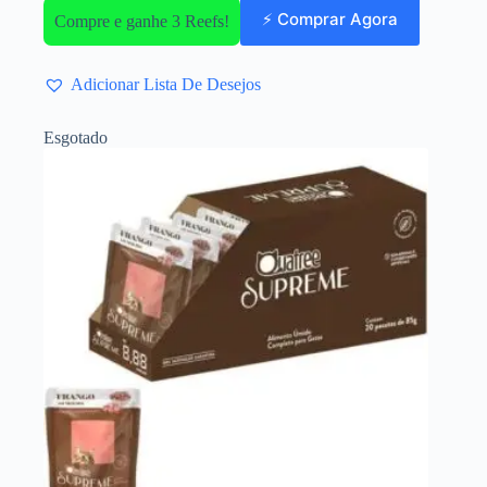
⚡ Comprar Agora
Compre e ganhe 3 Reefs!
Adicionar Lista De Desejos
Esgotado