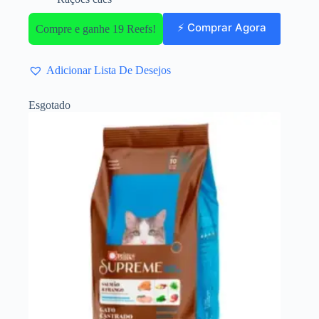
⚡ Comprar Agora
Compre e ganhe 19 Reefs!
Adicionar Lista De Desejos
Esgotado