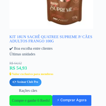
KIT 18UN SACHÊ QUATREE SUPREME P/ CÃES
ADULTOS FRANGO 100G
✔️ Boa escolha entre clientes
Últimas unidades
R$ 64,62
R$ 54,93
🔒 Valor exclusivo para membros
👉 Assinar Club Pro
Rações cães
⚡ Comprar Agora
Compre e ganhe 6 Reefs!