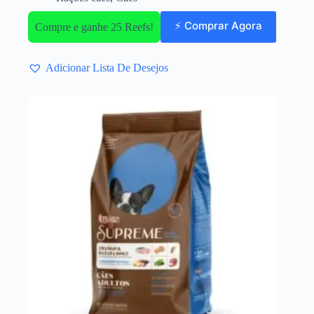
⚡ Comprar Agora
Compre e ganhe 25 Reefs!
Adicionar Lista De Desejos