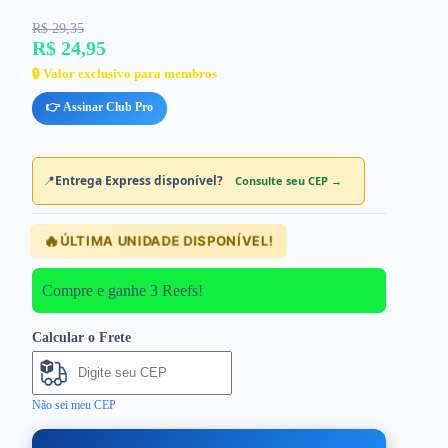
R$ 29,35
R$ 24,95
🔒 Valor exclusivo para membros
👉 Assinar Club Pro
📍
Entrega Express disponível?
Consulte seu CEP →
🔥
ÚLTIMA UNIDADE DISPONÍVEL!
Compre e ganhe 3 Reefs!
Calcular o Frete
Não sei meu CEP