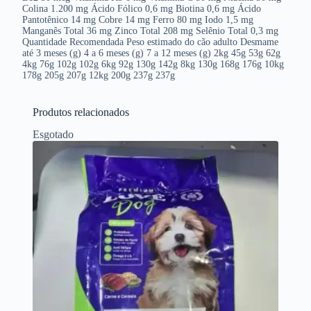
Colina 1.200 mg Ácido Fólico 0,6 mg Biotina 0,6 mg Ácido
Pantotênico 14 mg Cobre 14 mg Ferro 80 mg Iodo 1,5 mg
Manganês Total 36 mg Zinco Total 208 mg Selênio Total 0,3 mg
Quantidade Recomendada Peso estimado do cão adulto Desmame
até 3 meses (g) 4 a 6 meses (g) 7 a 12 meses (g) 2kg 45g 53g 62g
4kg 76g 102g 102g 6kg 92g 130g 142g 8kg 130g 168g 176g 10kg
178g 205g 207g 12kg 200g 237g 237g
Produtos relacionados
Esgotado