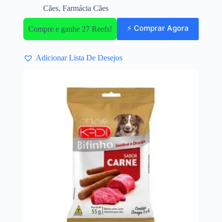
Cães
,
Farmácia Cães
⚡ Comprar Agora
Compre e ganhe 27 Reefs!
Adicionar Lista De Desejos