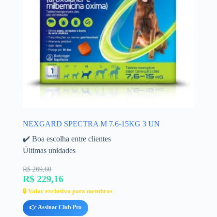
NEXGARD SPECTRA M 7.6-15KG 3 UN
✔️ Boa escolha entre clientes
Últimas unidades
R$ 269,60
R$ 229,16
🔒 Valor exclusivo para membros
👉 Assinar Club Pro