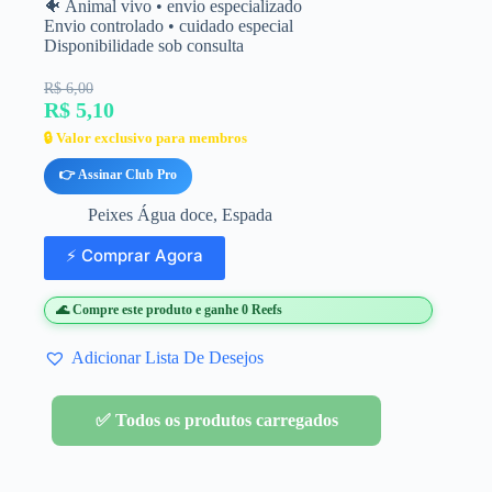
🐠 Animal vivo • envio especializado
Envio controlado • cuidado especial
Disponibilidade sob consulta
R$ 6,00
R$ 5,10
🔒 Valor exclusivo para membros
👉 Assinar Club Pro
Peixes Água doce
,
Espada
⚡ Comprar Agora
🌊 Compre este produto e ganhe 0 Reefs
Adicionar Lista De Desejos
✅ Todos os produtos carregados