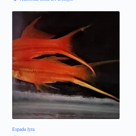
Espada lyra