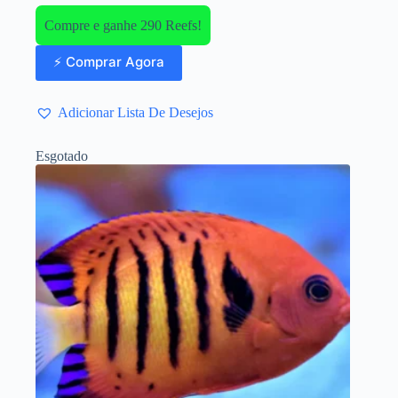
Compre e ganhe 290 Reefs!
⚡ Comprar Agora
Adicionar Lista De Desejos
Esgotado