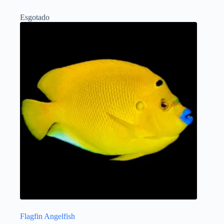
Esgotado
Flagfin Angelfish