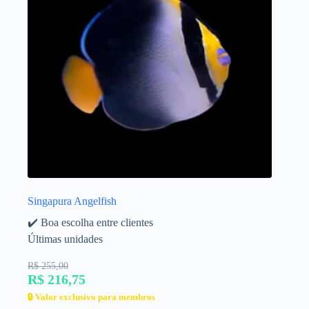
Singapura Angelfish
✔️ Boa escolha entre clientes
Últimas unidades
R$ 255,00
R$ 216,75
🔒 Valor exclusivo para membros