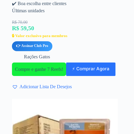
✔️ Boa escolha entre clientes
Últimas unidades
R$ 70,00
R$ 59,50
🔒 Valor exclusivo para membros
👉 Assinar Club Pro
Rações Gatos
⚡ Comprar Agora
Compre e ganhe 7 Reefs!
Adicionar Lista De Desejos