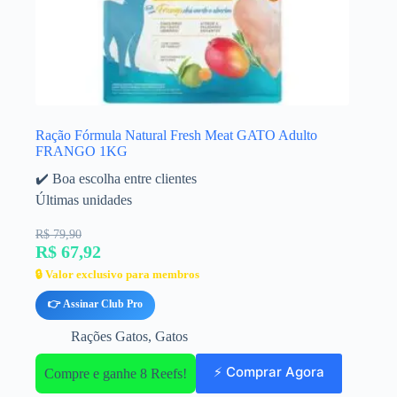
Ração Fórmula Natural Fresh Meat GATO Adulto
FRANGO 1KG
✔️ Boa escolha entre clientes
Últimas unidades
R$ 79,90
R$ 67,92
🔒 Valor exclusivo para membros
👉 Assinar Club Pro
Rações Gatos
,
Gatos
⚡ Comprar Agora
Compre e ganhe 8 Reefs!