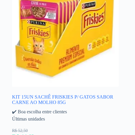
KIT 15UN SACHÊ FRISKIES P/ GATOS SABOR
CARNE AO MOLHO 85G
✔️ Boa escolha entre clientes
Últimas unidades
R$ 52,50