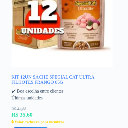
KIT 12UN SACHE SPECIAL CAT ULTRA
FILHOTES FRANGO 85G
✔️ Boa escolha entre clientes
Últimas unidades
R$ 41,88
R$ 35,60
🔒 Valor exclusivo para membros