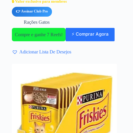
🔒 Valor exclusivo para membros
👉 Assinar Club Pro
Rações Gatos
⚡ Comprar Agora
Compre e ganhe 7 Reefs!
Adicionar Lista De Desejos