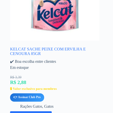
KELCAT SACHE PEIXE COM ERVILHA E
CENOURA 85GR
✔️ Boa escolha entre clientes
Em estoque
R$ 3,39
R$ 2,88
🔒 Valor exclusivo para membros
👉 Assinar Club Pro
Rações Gatos
,
Gatos