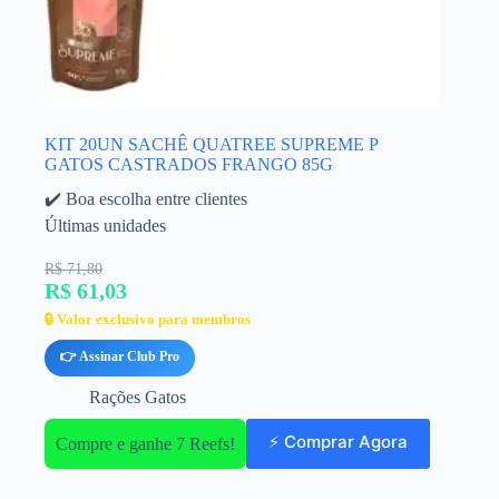
KIT 20UN SACHÊ QUATREE SUPREME P
GATOS CASTRADOS FRANGO 85G
✔️ Boa escolha entre clientes
Últimas unidades
R$ 71,80
R$ 61,03
🔒 Valor exclusivo para membros
👉 Assinar Club Pro
Rações Gatos
⚡ Comprar Agora
Compre e ganhe 7 Reefs!