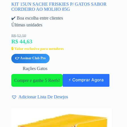
KIT 15UN SACHE FRISKIES P/ GATOS SABOR
CORDEIRO AO MOLHO 85G
✔️ Boa escolha entre clientes
Últimas unidades
R$ 52,50
R$ 44,63
🔒 Valor exclusivo para membros
👉 Assinar Club Pro
Rações Gatos
⚡ Comprar Agora
Compre e ganhe 5 Reefs!
Adicionar Lista De Desejos