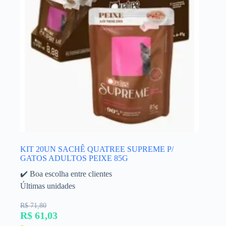
KIT 20UN SACHÊ QUATREE SUPREME P/
GATOS ADULTOS PEIXE 85G
✔️ Boa escolha entre clientes
Últimas unidades
R$ 71,80
R$ 61,03