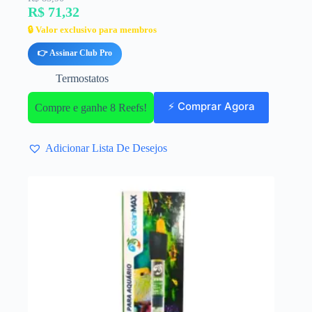
R$ 71,32
🔒 Valor exclusivo para membros
👉 Assinar Club Pro
Termostatos
⚡ Comprar Agora
Compre e ganhe 8 Reefs!
Adicionar Lista De Desejos