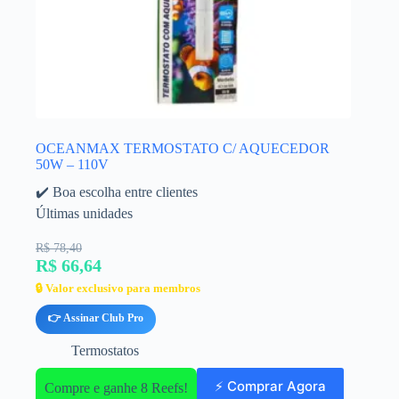
OCEANMAX TERMOSTATO C/ AQUECEDOR
50W – 110V
✔️ Boa escolha entre clientes
Últimas unidades
R$ 78,40
R$ 66,64
🔒 Valor exclusivo para membros
👉 Assinar Club Pro
Termostatos
⚡ Comprar Agora
Compre e ganhe 8 Reefs!