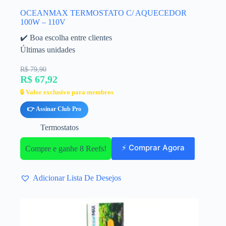
OCEANMAX TERMOSTATO C/ AQUECEDOR
100W – 110V
✔️ Boa escolha entre clientes
Últimas unidades
R$ 79,90
R$ 67,92
🔒 Valor exclusivo para membros
👉 Assinar Club Pro
Termostatos
⚡ Comprar Agora
Compre e ganhe 8 Reefs!
Adicionar Lista De Desejos