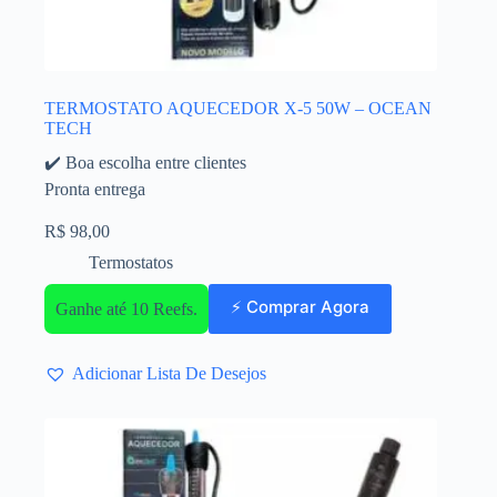
TERMOSTATO AQUECEDOR X-5 50W – OCEAN
TECH
✔️ Boa escolha entre clientes
Pronta entrega
R$
98,00
Termostatos
⚡ Comprar Agora
Ganhe até 10 Reefs.
Adicionar Lista De Desejos