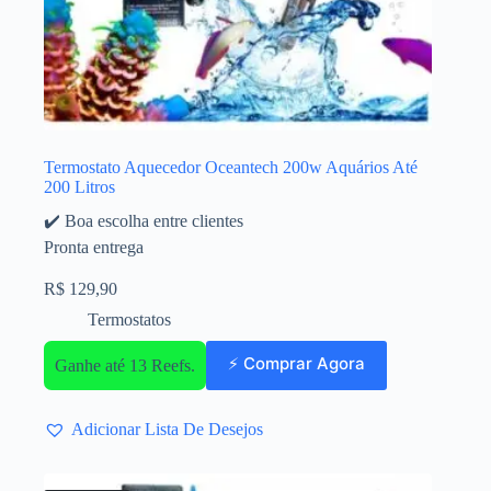
Termostato Aquecedor Oceantech 200w Aquários Até
200 Litros
✔️ Boa escolha entre clientes
Pronta entrega
R$
129,90
Termostatos
⚡ Comprar Agora
Ganhe até 13 Reefs.
Adicionar Lista De Desejos