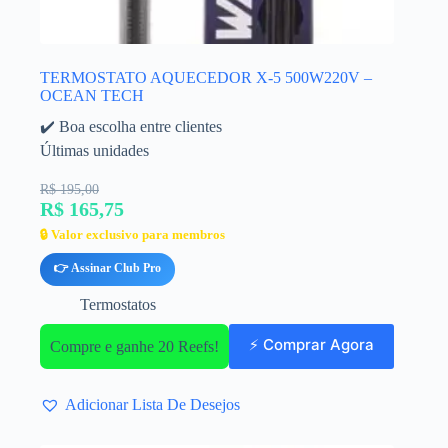
TERMOSTATO AQUECEDOR X-5 500W220V –
OCEAN TECH
✔️ Boa escolha entre clientes
Últimas unidades
R$ 195,00
R$ 165,75
🔒 Valor exclusivo para membros
👉 Assinar Club Pro
Termostatos
⚡ Comprar Agora
Compre e ganhe 20 Reefs!
Adicionar Lista De Desejos