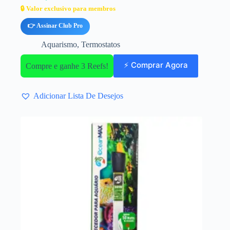
🔒 Valor exclusivo para membros
👉 Assinar Club Pro
Aquarismo
,
Termostatos
⚡ Comprar Agora
Compre e ganhe 3 Reefs!
Adicionar Lista De Desejos