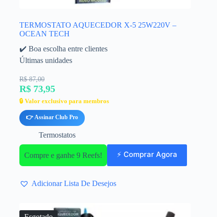
TERMOSTATO AQUECEDOR X-5 25W220V –
OCEAN TECH
✔️ Boa escolha entre clientes
Últimas unidades
R$ 87,00
R$ 73,95
🔒 Valor exclusivo para membros
👉 Assinar Club Pro
Termostatos
⚡ Comprar Agora
Compre e ganhe 9 Reefs!
Adicionar Lista De Desejos
Esgotado