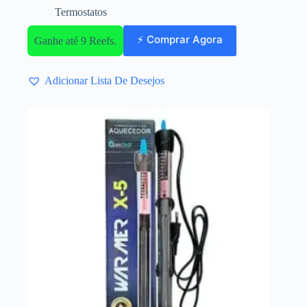
Termostatos
⚡ Comprar Agora
Ganhe até 9 Reefs.
Adicionar Lista De Desejos