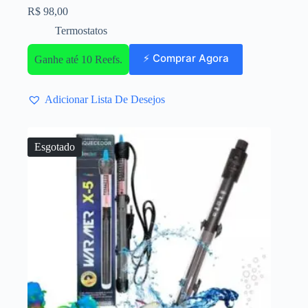
R$
98,00
Termostatos
⚡ Comprar Agora
Ganhe até 10 Reefs.
Adicionar Lista De Desejos
Esgotado