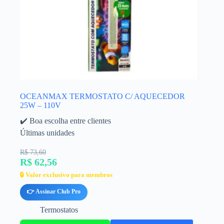
OCEANMAX TERMOSTATO C/ AQUECEDOR
25W – 110V
✔️ Boa escolha entre clientes
Últimas unidades
R$ 73,60
R$ 62,56
🔒 Valor exclusivo para membros
👉 Assinar Club Pro
Termostatos