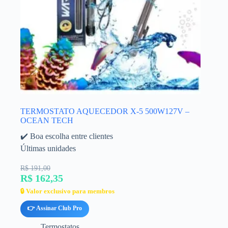
TERMOSTATO AQUECEDOR X-5 500W127V –
OCEAN TECH
✔️ Boa escolha entre clientes
Últimas unidades
R$ 191,00
R$ 162,35
🔒 Valor exclusivo para membros
👉 Assinar Club Pro
Termostatos