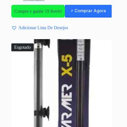
⚡ Comprar Agora
Compre e ganhe 19 Reefs!
Adicionar Lista De Desejos
Esgotado