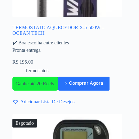
TERMOSTATO AQUECEDOR X-5 500W –
OCEAN TECH
✔️ Boa escolha entre clientes
Pronta entrega
R$
195,00
Termostatos
⚡ Comprar Agora
Ganhe até 20 Reefs.
Adicionar Lista De Desejos
Esgotado