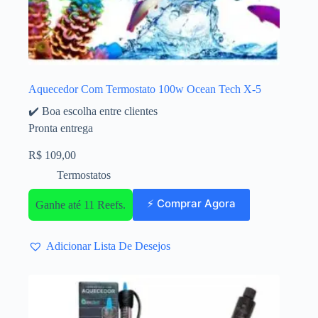
Aquecedor Com Termostato 100w Ocean Tech X-5
✔️ Boa escolha entre clientes
Pronta entrega
R$
109,00
Termostatos
⚡ Comprar Agora
Ganhe até 11 Reefs.
Adicionar Lista De Desejos