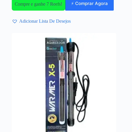
⚡ Comprar Agora
Compre e ganhe 7 Reefs!
Adicionar Lista De Desejos