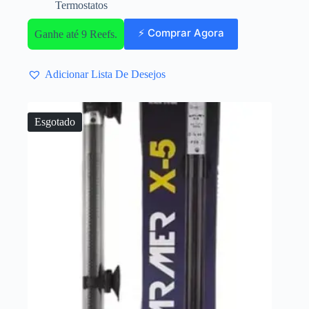
Termostatos
⚡ Comprar Agora
Ganhe até 9 Reefs.
Adicionar Lista De Desejos
Esgotado