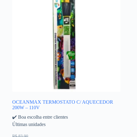
OCEANMAX TERMOSTATO C/ AQUECEDOR
200W – 110V
✔️ Boa escolha entre clientes
Últimas unidades
R$ 83,90