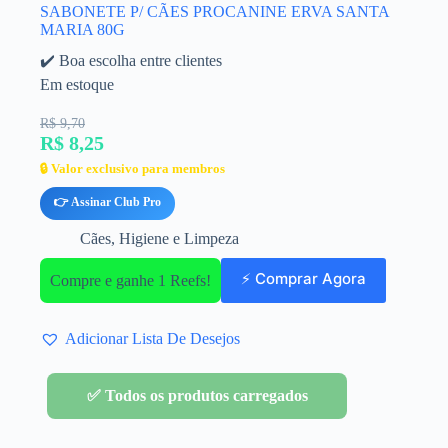
SABONETE P/ CÃES PROCANINE ERVA SANTA
MARIA 80G
✔️ Boa escolha entre clientes
Em estoque
R$ 9,70
R$ 8,25
🔒 Valor exclusivo para membros
👉 Assinar Club Pro
Cães
,
Higiene e Limpeza
⚡ Comprar Agora
Compre e ganhe 1 Reefs!
Adicionar Lista De Desejos
✅ Todos os produtos carregados