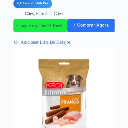
👉 Assinar Club Pro
Cães
,
Farmácia Cães
⚡ Comprar Agora
Compre e ganhe 21 Reefs!
Adicionar Lista De Desejos