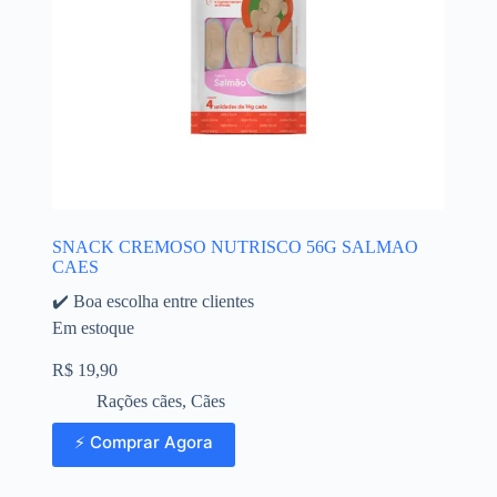
SNACK CREMOSO NUTRISCO 56G SALMAO
CAES
✔️ Boa escolha entre clientes
Em estoque
R$
19,90
Rações cães
,
Cães
⚡ Comprar Agora