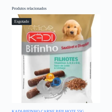
Produtos relacionados
Esgotado
KADI-BIFINHO CARNE P/FILHOTE 55G