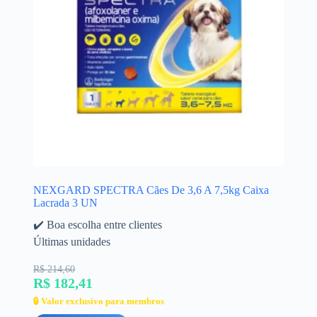
NEXGARD SPECTRA Cães De 3,6 A 7,5kg Caixa
Lacrada 3 UN
✔️ Boa escolha entre clientes
Últimas unidades
R$ 214,60
R$ 182,41
🔒 Valor exclusivo para membros